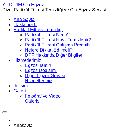
YILDIRIM
Oto Egzoz
Dizel Partikül Filtresi Temizliği ve Oto Egzoz Servisi
Ana Sayfa
Hakkımızda
Partikül Filtresi Temizliği
Partikül Filtresi Nedir?
Partikül Filtresi Nasıl Temizlenir?
Partikül Filtresi Çalışma Prensibi
Nelere Dikkat Edilmeli?
DPF Hakkında Diğer Bilgiler
Hizmetlerimiz
Egzoz Tamiri
Egzoz Değişimi
Diğer Egzoz Servisi
Hizmetlerimiz
İletişim
Galeri
Fotoğraf ve Video
Galerisi
Anasayfa