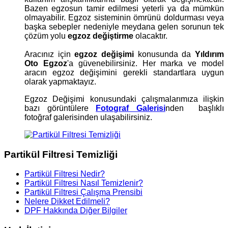
Bazen egzosun tamir edilmesi yeterli ya da mümkün
olmayabilir. Egzoz sisteminin ömrünü doldurması veya
başka sebepler nedeniyle meydana gelen sorunun tek
çözüm yolu
egzoz değiştirme
olacaktır.
Aracınız için
egzoz değişimi
konusunda da
Yıldırım
Oto Egzoz
'a güvenebilirsiniz. Her marka ve model
aracın egzoz değişimini gerekli standartlara uygun
olarak yapmaktayız.
Egzoz Değişimi konusundaki çalışmalarımıza ilişkin
bazı görüntülere
Fotograf Galerisi
nden başlıklı
fotoğraf galerisinden ulaşabilirsiniz.
Partikül Filtresi Temizliği
Partikül Filtresi Nedir?
Partikül Filtresi Nasıl Temizlenir?
Partikül Filtresi Çalışma Prensibi
Nelere Dikket Edilmeli?
DPF Hakkında Diğer Bilgiler